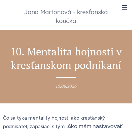
Jana Martonová - kresťanská
koučka
10. Mentalita hojnosti v
kresťanskom podnikaní
10.06.2026
Čo sa týka mentality hojnosti ako kresťanský
Ako mám nastavovať
podnikateľ, zápasiaci s tým: