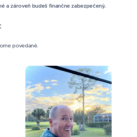
é a zároveň budeš finančne zabezpečený.
:
borne povedané.