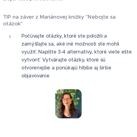
TIP na záver z Mariánovej knižky "Nebojte sa
otázok"
Počúvajte otázky, ktoré ste položili a
zamýšľajte sa, aké iné možnosti ste mohli
využiť. Napíšte 3-4 alternatívy, ktoré viete ešte
vytvoriť. Vytvárajte otázky, ktoré sú
otvorenejšie a ponúkajú hlbšie aj širšie
objavovanie